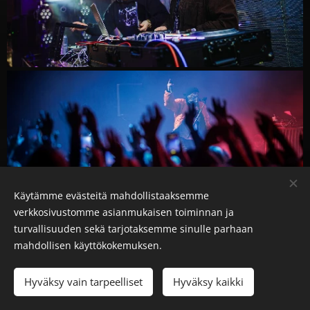
Käytämme evästeitä mahdollistaaksemme
verkkosivustomme asianmukaisen toiminnan ja
turvallisuuden sekä tarjotaksemme sinulle parhaan
mahdollisen käyttökokemuksen.
Hyväksy vain tarpeelliset
Hyväksy kaikki