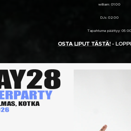
william: 01:00
DJs: 02:00
Tapahtuma päättyy: 05:0
OSTA LIPUT TÄSTÄ!
- LOP