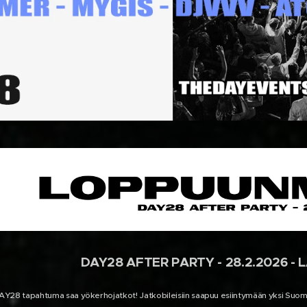
DAY28 AFTER PARTY - 28.2.2026 -
AY28 tapahtuma saa yökerhojatkot! Jatkobileisiin saapuu esiintymään yksi Suomen 