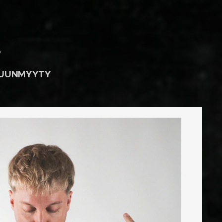
0
PUUNMYYTY